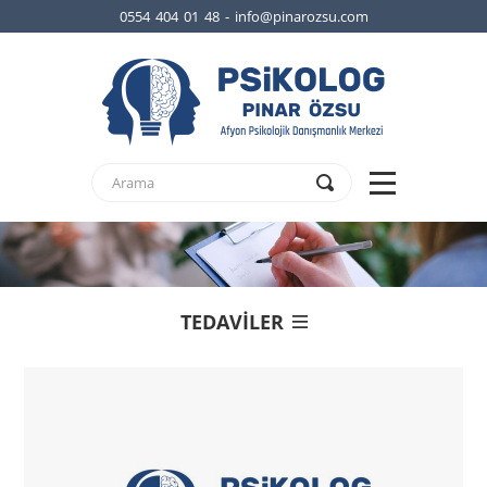
0554 404 01 48 - info@pinarozsu.com
TEDAVİLER