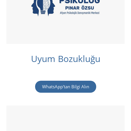
Uyum Bozukluğu
WhatsApp'tan Bilgi Alın