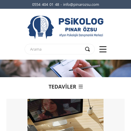
0554 404 01 48 - info@pinarozsu.com
TEDAVİLER